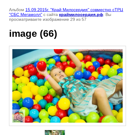
Альбом
15.09.2015г. "Край Милосердия" совместно сТРЦ
"СБС Мегамолл"
с сайта
краймилосердия.рф
. Вы
просматриваете изображение 29 из 57
image (66)