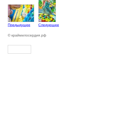
Предыдущее
Следующее
© краймилосердия.рф